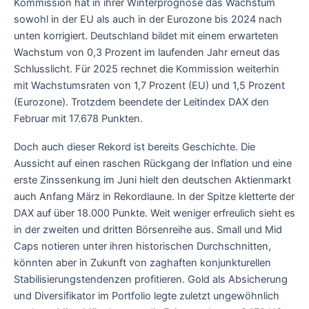
Kommission hat in ihrer Winterprognose das Wachstum
sowohl in der EU als auch in der Eurozone bis 2024 nach
unten korrigiert. Deutschland bildet mit einem erwarteten
Wachstum von 0,3 Prozent im laufenden Jahr erneut das
Schlusslicht. Für 2025 rechnet die Kommission weiterhin
mit Wachstumsraten von 1,7 Prozent (EU) und 1,5 Prozent
(Eurozone). Trotzdem beendete der Leitindex DAX den
Februar mit 17.678 Punkten.
Doch auch dieser Rekord ist bereits Geschichte. Die
Aussicht auf einen raschen Rückgang der Inflation und eine
erste Zinssenkung im Juni hielt den deutschen Aktienmarkt
auch Anfang März in Rekordlaune. In der Spitze kletterte der
DAX auf über 18.000 Punkte. Weit weniger erfreulich sieht es
in der zweiten und dritten Börsenreihe aus. Small und Mid
Caps notieren unter ihren historischen Durchschnitten,
könnten aber in Zukunft von zaghaften konjunkturellen
Stabilisierungstendenzen profitieren. Gold als Absicherung
und Diversifikator im Portfolio legte zuletzt ungewöhnlich