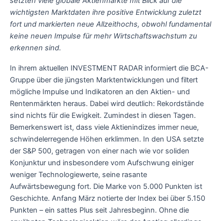
setzten viele globale Aktienmärkte mit Blick auf die
wichtigsten Marktdaten ihre positive Entwicklung zuletzt
fort und markierten neue Allzeithochs, obwohl fundamental
keine neuen Impulse für mehr Wirtschaftswachstum zu
erkennen sind.
In ihrem aktuellen INVESTMENT RADAR informiert die BCA-
Gruppe über die jüngsten Marktentwicklungen und filtert
mögliche Impulse und Indikatoren an den Aktien- und
Rentenmärkten heraus. Dabei wird deutlich: Rekordstände
sind nichts für die Ewigkeit. Zumindest in diesen Tagen.
Bemerkenswert ist, dass viele Aktienindizes immer neue,
schwindelerregende Höhen erklimmen. In den USA setzte
der S&P 500, getragen von einer nach wie vor soliden
Konjunktur und insbesondere vom Aufschwung einiger
weniger Technologiewerte, seine rasante
Aufwärtsbewegung fort. Die Marke von 5.000 Punkten ist
Geschichte. Anfang März notierte der Index bei über 5.150
Punkten – ein sattes Plus seit Jahresbeginn. Ohne die