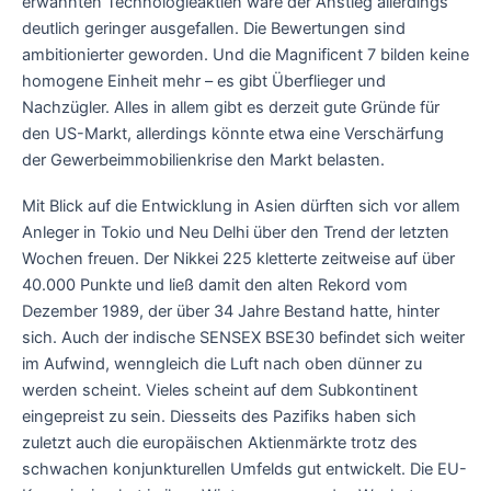
erwähnten Technologieaktien wäre der Anstieg allerdings
deutlich geringer ausgefallen. Die Bewertungen sind
ambitionierter geworden. Und die Magnificent 7 bilden keine
homogene Einheit mehr – es gibt Überflieger und
Nachzügler. Alles in allem gibt es derzeit gute Gründe für
den US-Markt, allerdings könnte etwa eine Verschärfung
der Gewerbeimmobilienkrise den Markt belasten.
Mit Blick auf die Entwicklung in Asien dürften sich vor allem
Anleger in Tokio und Neu Delhi über den Trend der letzten
Wochen freuen. Der Nikkei 225 kletterte zeitweise auf über
40.000 Punkte und ließ damit den alten Rekord vom
Dezember 1989, der über 34 Jahre Bestand hatte, hinter
sich. Auch der indische SENSEX BSE30 befindet sich weiter
im Aufwind, wenngleich die Luft nach oben dünner zu
werden scheint. Vieles scheint auf dem Subkontinent
eingepreist zu sein. Diesseits des Pazifiks haben sich
zuletzt auch die europäischen Aktienmärkte trotz des
schwachen konjunkturellen Umfelds gut entwickelt. Die EU-