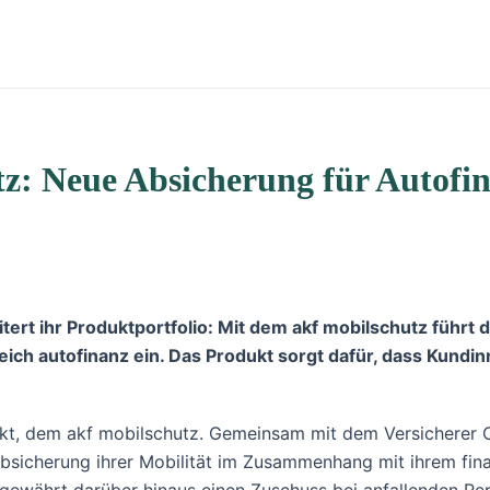
tz: Neue Absicherung für Autofi
itert ihr Produktportfolio: Mit dem akf mobilschutz führt
ch autofinanz ein. Das Produkt sorgt dafür, dass Kundin
dukt, dem akf mobilschutz. Gemeinsam mit dem Versicherer 
bsicherung ihrer Mobilität im Zusammenhang mit ihrem fina