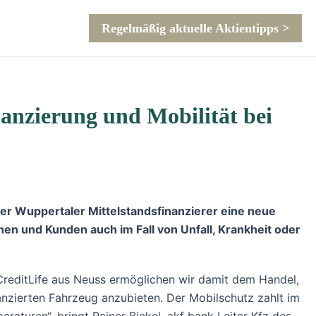
Regelmäßig aktuelle Aktientipps >
nanzierung und Mobilität bei
 der Wuppertaler Mittelstandsfinanzierer eine neue
nen und Kunden auch im Fall von Unfall, Krankheit oder
CreditLife aus Neuss ermöglichen wir damit dem Handel,
nzierten Fahrzeug anzubieten. Der Mobilschutz zahlt im