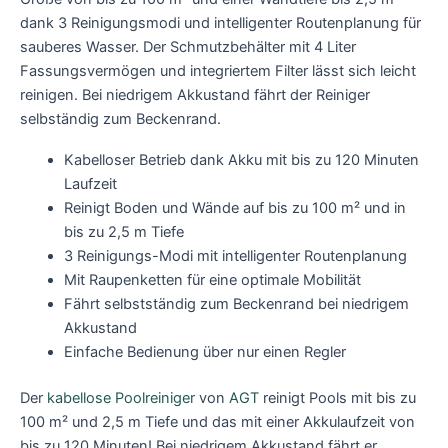
dank 3 Reinigungsmodi und intelligenter Routenplanung für
sauberes Wasser. Der Schmutzbehälter mit 4 Liter
Fassungsvermögen und integriertem Filter lässt sich leicht
reinigen. Bei niedrigem Akkustand fährt der Reiniger
selbständig zum Beckenrand.
Kabelloser Betrieb dank Akku mit bis zu 120 Minuten
Laufzeit
Reinigt Boden und Wände auf bis zu 100 m² und in
bis zu 2,5 m Tiefe
3 Reinigungs-Modi mit intelligenter Routenplanung
Mit Raupenketten für eine optimale Mobilität
Fährt selbstständig zum Beckenrand bei niedrigem
Akkustand
Einfache Bedienung über nur einen Regler
Der
kabellose Poolreiniger
von
AGT
reinigt Pools mit bis zu
100 m² und 2,5 m Tiefe und das mit einer Akkulaufzeit von
bis zu 120 Minuten! Bei niedrigem Akkustand fährt er