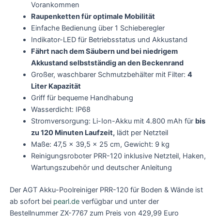
Vorankommen
Raupenketten für optimale Mobilität
Einfache Bedienung über 1 Schieberegler
Indikator-LED für Betriebsstatus und Akkustand
Fährt nach dem Säubern und bei niedrigem
Akkustand selbstständig an den Beckenrand
Großer, waschbarer Schmutzbehälter mit Filter:
4
Liter Kapazität
Griff für bequeme Handhabung
Wasserdicht: IP68
Stromversorgung: Li-Ion-Akku mit 4.800 mAh für
bis
zu 120 Minuten Laufzeit,
lädt per Netzteil
Maße: 47,5 x 39,5 x 25 cm, Gewicht: 9 kg
Reinigungsroboter PRR-120 inklusive Netzteil, Haken,
Wartungszubehör und deutscher Anleitung
Der AGT Akku-Poolreiniger PRR-120 für Boden & Wände ist
ab sofort bei
pearl.de
verfügbar und unter der
Bestellnummer ZX-7767 zum Preis von 429,99 Euro