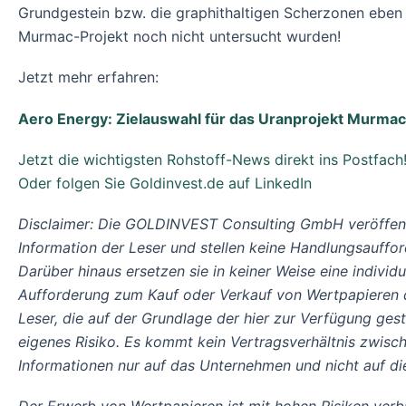
Grundgestein bzw. die graphithaltigen Scherzonen eben 
Murmac-Projekt noch nicht untersucht wurden!
Jetzt mehr erfahren:
Aero Energy: Zielauswahl für das Uranprojekt Murmac 
Jetzt die wichtigsten Rohstoff-News direkt ins Postfach
Oder folgen Sie Goldinvest.de auf LinkedIn
Disclaimer: Die GOLDINVEST Consulting GmbH veröffent
Information der Leser und stellen keine Handlungsauffor
Darüber hinaus ersetzen sie in keiner Weise eine indivi
Aufforderung zum Kauf oder Verkauf von Wertpapieren dar
Leser, die auf der Grundlage der hier zur Verfügung ges
eigenes Risiko. Es kommt kein Vertragsverhältnis zwis
Informationen nur auf das Unternehmen und nicht auf d