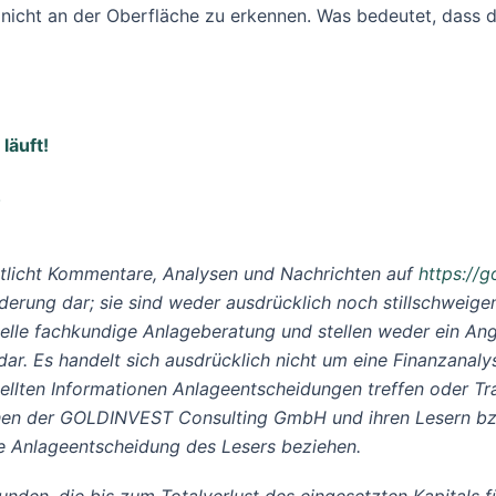
nicht an der Oberfläche zu erkennen. Was bedeutet, dass 
läuft!
!
licht Kommentare, Analysen und Nachrichten auf
https://g
derung dar; sie sind weder ausdrücklich noch stillschweigen
duelle fachkundige Anlageberatung und stellen weder ein A
. Es handelt sich ausdrücklich nicht um eine Finanzanalys
tellten Informationen Anlageentscheidungen treffen oder Tra
chen der GOLDINVEST Consulting GmbH und ihren Lesern bzw
ie Anlageentscheidung des Lesers beziehen.