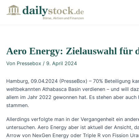
Zum
Post
Inhalt
navigation
Börse, Aktien und Finanzen
springen
Aero Energy: Zielauswahl für 
Von
Pressebox
/
9. April 2024
Hamburg, 09.04.2024 (PresseBox) – 70% Beteiligung ka
weltbekannten Athabasca Basin verdienen – und will dazu
allem im Jahr 2022 gewonnen hat. Es stehen aber auch 
stammen.
Allerdings verfolgte man in der Vergangenheit ein ander
untersuchen. Aero Energy aber ist aktuell der Ansicht, d
Arrow von NexGen Energy oder Triple R von Fission Uran