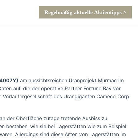
Regelmäßig aktuelle Aktientipps >
A4007Y)
am aussichtsreichen Uranprojekt Murmac im
aten auf, die der operative Partner Fortune Bay vor
er Vorläufergesellschaft des Urangiganten Cameco Corp.
, an der Oberfläche zutage tretende Ausbiss zu
nen bestehen, wie sie bei Lagerstätten wie zum Beispiel
ren. Allerdings sind diese Arten von Lagerstätten im