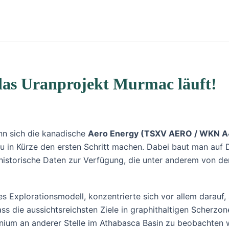
das Uranprojekt Murmac läuft!
nn sich die kanadische
Aero Energy (TSXV AERO / WKN 
 in Kürze den ersten Schritt machen. Dabei baut man auf D
historische Daten zur Verfügung, die unter anderem von d
es Explorationsmodell, konzentrierte sich vor allem darauf
ass die aussichtsreichsten Ziele in graphithaltigen Scherzo
ium an anderer Stelle im Athabasca Basin zu beobachten wa