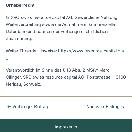
Urheberrecht
© SRC swiss resource capital AG. Gewerbliche Nutzung,
Weiterverbreitung sowie die Aufnahme in kommerzielle
Datenbanken bedürfen der vorherigen schriftlichen
Zustimmung.
Weiterführende Hinweise:
https://www.resource-capital.ch/
…
Verantwortlich im Sinne des § 18 Abs. 2 MStV: Marc
Ollinger, SRC swiss resource capital AG, Poststrasse 1, 9100
Herisau, Schweiz.
←
Vorheriger Beitrag
Nächster Beitrag
→
Impressum