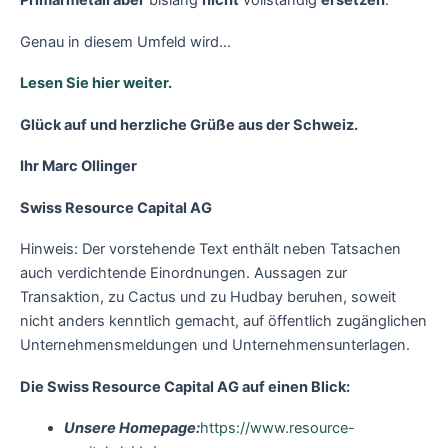
Primärmetall aber
bislang
nicht
vollständig
ersetzen
.
Genau in diesem Umfeld wird…
Lesen Sie hier weiter.
Glück auf und herzliche Grüße aus der Schweiz.
Ihr Marc Ollinger
Swiss Resource Capital AG
Hinweis: Der vorstehende Text enthält neben Tatsachen
auch verdichtende Einordnungen. Aussagen zur
Transaktion, zu Cactus und zu Hudbay beruhen, soweit
nicht anders kenntlich gemacht, auf öffentlich zugänglichen
Unternehmensmeldungen und Unternehmensunterlagen.
Die Swiss Resource Capital AG auf einen Blick:
Unsere Homepage:
https://www.resource-