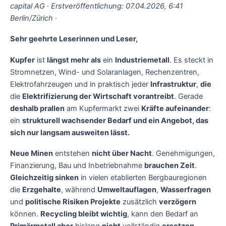
capital AG · Erstveröffentlichung: 07.04.2026, 6:41
Berlin/Zürich ·
Sehr geehrte Leserinnen und Leser,
Kupfer
ist
längst mehr als
ein
Industriemetall
. Es steckt in
Stromnetzen, Wind- und Solaranlagen, Rechenzentren,
Elektrofahrzeugen und in praktisch jeder
Infrastruktur
,
die
die
Elektrifizierung der Wirtschaft vorantreibt
. Gerade
deshalb prallen
am Kupfermarkt zwei
Kräfte aufeinander
:
ein
strukturell wachsender Bedarf und ein Angebot, das
sich nur langsam ausweiten lässt.
Neue Minen
entstehen
nicht über Nacht
. Genehmigungen,
Finanzierung, Bau und Inbetriebnahme
brauchen Zeit
.
Gleichzeitig sinken
in vielen etablierten Bergbauregionen
die
Erzgehalte
, während
Umweltauflagen
,
Wasserfragen
und
politische Risiken Projekte
zusätzlich
verzögern
können.
Recycling bleibt wichtig
, kann den Bedarf an