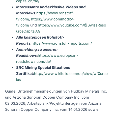
capital.ch/de/
Interessante und exklusive Videos und
Interviews:
https://www.rohstoff-
tv.com/
,
https://www.commodity-
tv.com/
und
https://www.youtube.com/@SwissReso
urceCapitalAG
Alle kostenlosen Rohstoff-
Reports:
https://www.rohstoff-reports.com/
Anmeldung zu unseren
Roadshows:
https://www.european-
roadshows.com/de/
SRC Mining Special Situations
Zertifikat:
http://www.wikifolio.com/de/ch/w/wf0srcp
lus
Quelle: Unternehmensmeldungen von Hudbay Minerals Inc.
und Arizona Sonoran Copper Company Inc. vom
02.03.2026, Arbeitsplan-/Projektunterlagen von Arizona
Sonoran Copper Company Inc. vom 14.01.2026 sowie