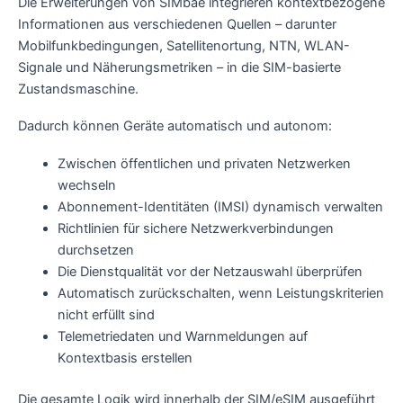
Die Erweiterungen von SIMbae integrieren kontextbezogene
Informationen aus verschiedenen Quellen – darunter
Mobilfunkbedingungen, Satellitenortung, NTN, WLAN-
Signale und Näherungsmetriken – in die SIM-basierte
Zustandsmaschine.
Dadurch können Geräte automatisch und autonom:
Zwischen öffentlichen und privaten Netzwerken
wechseln
Abonnement-Identitäten (IMSI) dynamisch verwalten
Richtlinien für sichere Netzwerkverbindungen
durchsetzen
Die Dienstqualität vor der Netzauswahl überprüfen
Automatisch zurückschalten, wenn Leistungskriterien
nicht erfüllt sind
Telemetriedaten und Warnmeldungen auf
Kontextbasis erstellen
Die gesamte Logik wird innerhalb der SIM/eSIM ausgeführt