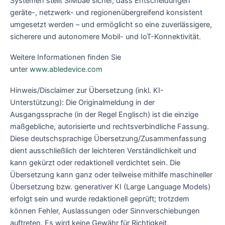
Systemen stellt SIMbae sicher, dass Entscheidungen
geräte-, netzwerk- und regionenübergreifend konsistent
umgesetzt werden – und ermöglicht so eine zuverlässigere,
sicherere und autonomere Mobil- und IoT-Konnektivität.
Weitere Informationen finden Sie
unter
www.abledevice.com
Hinweis/Disclaimer zur Übersetzung (inkl. KI-
Unterstützung): Die Originalmeldung in der
Ausgangssprache (in der Regel Englisch) ist die einzige
maßgebliche, autorisierte und rechtsverbindliche Fassung.
Diese deutschsprachige Übersetzung/Zusammenfassung
dient ausschließlich der leichteren Verständlichkeit und
kann gekürzt oder redaktionell verdichtet sein. Die
Übersetzung kann ganz oder teilweise mithilfe maschineller
Übersetzung bzw. generativer KI (Large Language Models)
erfolgt sein und wurde redaktionell geprüft; trotzdem
können Fehler, Auslassungen oder Sinnverschiebungen
auftreten. Es wird keine Gewähr für Richtigkeit,