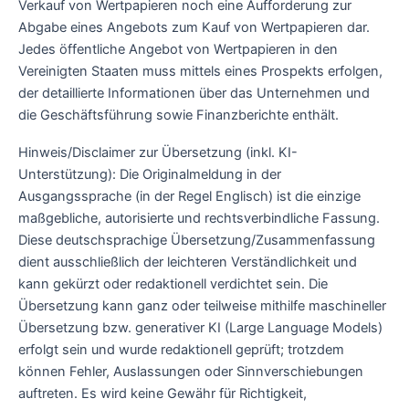
Verkauf von Wertpapieren noch eine Aufforderung zur
Abgabe eines Angebots zum Kauf von Wertpapieren dar.
Jedes öffentliche Angebot von Wertpapieren in den
Vereinigten Staaten muss mittels eines Prospekts erfolgen,
der detaillierte Informationen über das Unternehmen und
die Geschäftsführung sowie Finanzberichte enthält.
Hinweis/Disclaimer zur Übersetzung (inkl. KI-
Unterstützung): Die Originalmeldung in der
Ausgangssprache (in der Regel Englisch) ist die einzige
maßgebliche, autorisierte und rechtsverbindliche Fassung.
Diese deutschsprachige Übersetzung/Zusammenfassung
dient ausschließlich der leichteren Verständlichkeit und
kann gekürzt oder redaktionell verdichtet sein. Die
Übersetzung kann ganz oder teilweise mithilfe maschineller
Übersetzung bzw. generativer KI (Large Language Models)
erfolgt sein und wurde redaktionell geprüft; trotzdem
können Fehler, Auslassungen oder Sinnverschiebungen
auftreten. Es wird keine Gewähr für Richtigkeit,