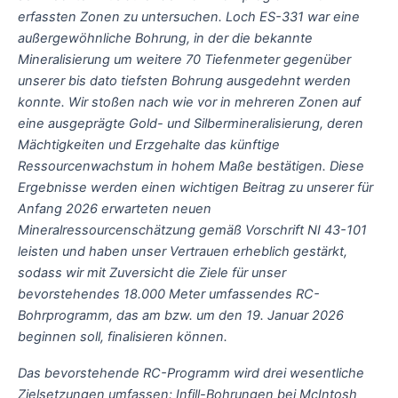
erfassten Zonen zu untersuchen. Loch ES-331 war eine
außergewöhnliche Bohrung, in der die bekannte
Mineralisierung um weitere 70 Tiefenmeter gegenüber
unserer bis dato tiefsten Bohrung ausgedehnt werden
konnte. Wir stoßen nach wie vor in mehreren Zonen auf
eine ausgeprägte Gold- und Silbermineralisierung, deren
Mächtigkeiten und Erzgehalte das künftige
Ressourcenwachstum in hohem Maße bestätigen. Diese
Ergebnisse werden einen wichtigen Beitrag zu unserer für
Anfang 2026 erwarteten neuen
Mineralressourcenschätzung gemäß Vorschrift NI 43-101
leisten und haben unser Vertrauen erheblich gestärkt,
sodass wir mit Zuversicht die Ziele für unser
bevorstehendes 18.000 Meter umfassendes RC-
Bohrprogramm, das am bzw. um den 19. Januar 2026
beginnen soll, finalisieren können.
Das bevorstehende RC-Programm wird drei wesentliche
Zielsetzungen umfassen: Infill-Bohrungen bei McIntosh