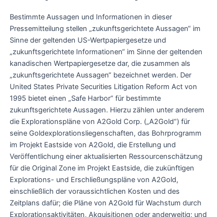
Bestimmte Aussagen und Informationen in dieser
Pressemitteilung stellen „zukunftsgerichtete Aussagen“ im
Sinne der geltenden US-Wertpapiergesetze und
„zukunftsgerichtete Informationen“ im Sinne der geltenden
kanadischen Wertpapiergesetze dar, die zusammen als
„zukunftsgerichtete Aussagen“ bezeichnet werden. Der
United States Private Securities Litigation Reform Act von
1995 bietet einen „Safe Harbor“ für bestimmte
zukunftsgerichtete Aussagen. Hierzu zählen unter anderem
die Explorationspläne von A2Gold Corp. („A2Gold“) für
seine Goldexplorationsliegenschaften, das Bohrprogramm
im Projekt Eastside von A2Gold, die Erstellung und
Veröffentlichung einer aktualisierten Ressourcenschätzung
für die Original Zone im Projekt Eastside, die zukünftigen
Explorations- und Erschließungspläne von A2Gold,
einschließlich der voraussichtlichen Kosten und des
Zeitplans dafür; die Pläne von A2Gold für Wachstum durch
Explorationsaktivitäten, Akquisitionen oder anderweitig; und