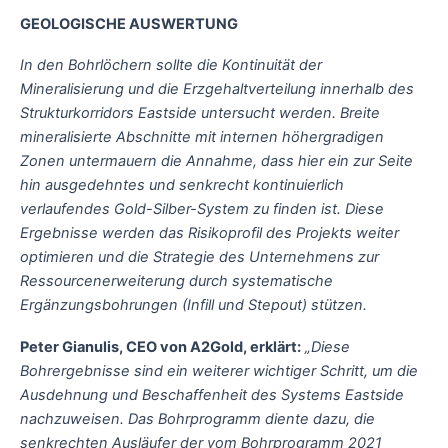
GEOLOGISCHE AUSWERTUNG
In den Bohrlöchern sollte die Kontinuität der
Mineralisierung und die Erzgehaltverteilung innerhalb des
Strukturkorridors Eastside untersucht werden. Breite
mineralisierte Abschnitte mit internen höhergradigen
Zonen untermauern die Annahme, dass hier ein zur Seite
hin ausgedehntes und senkrecht kontinuierlich
verlaufendes Gold-Silber-System zu finden ist. Diese
Ergebnisse werden das Risikoprofil des Projekts weiter
optimieren und die Strategie des Unternehmens zur
Ressourcenerweiterung durch systematische
Ergänzungsbohrungen (Infill und Stepout) stützen.
Peter Gianulis, CEO von A2Gold, erklärt:
„Diese
Bohrergebnisse sind ein weiterer wichtiger Schritt, um die
Ausdehnung und Beschaffenheit des Systems Eastside
nachzuweisen. Das Bohrprogramm diente dazu, die
senkrechten Ausläufer der vom Bohrprogramm 2021