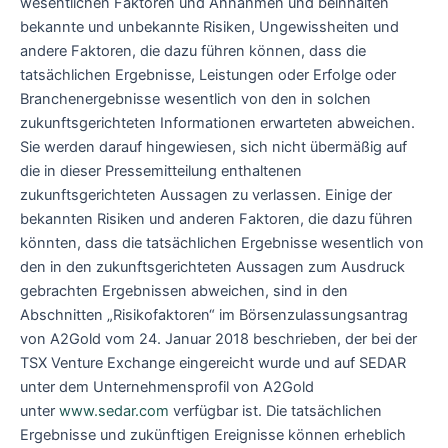
wesentlichen Faktoren und Annahmen und beinhalten
bekannte und unbekannte Risiken, Ungewissheiten und
andere Faktoren, die dazu führen können, dass die
tatsächlichen Ergebnisse, Leistungen oder Erfolge oder
Branchenergebnisse wesentlich von den in solchen
zukunftsgerichteten Informationen erwarteten abweichen.
Sie werden darauf hingewiesen, sich nicht übermäßig auf
die in dieser Pressemitteilung enthaltenen
zukunftsgerichteten Aussagen zu verlassen. Einige der
bekannten Risiken und anderen Faktoren, die dazu führen
könnten, dass die tatsächlichen Ergebnisse wesentlich von
den in den zukunftsgerichteten Aussagen zum Ausdruck
gebrachten Ergebnissen abweichen, sind in den
Abschnitten „Risikofaktoren“ im Börsenzulassungsantrag
von A2Gold vom 24. Januar 2018 beschrieben, der bei der
TSX Venture Exchange eingereicht wurde und auf SEDAR
unter dem Unternehmensprofil von A2Gold
unter
www.sedar.com
verfügbar ist. Die tatsächlichen
Ergebnisse und zukünftigen Ereignisse können erheblich