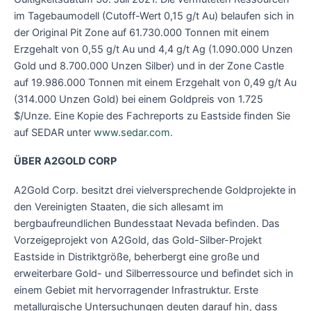
im Tagebaumodell (Cutoff-Wert 0,15 g/t Au) belaufen sich in
der Original Pit Zone auf 61.730.000 Tonnen mit einem
Erzgehalt von 0,55 g/t Au und 4,4 g/t Ag (1.090.000 Unzen
Gold und 8.700.000 Unzen Silber) und in der Zone Castle
auf 19.986.000 Tonnen mit einem Erzgehalt von 0,49 g/t Au
(314.000 Unzen Gold) bei einem Goldpreis von 1.725
$/Unze. Eine Kopie des Fachreports zu Eastside finden Sie
auf SEDAR unter
www.sedar.com
.
ÜBER A2GOLD CORP
A2Gold Corp. besitzt drei vielversprechende Goldprojekte in
den Vereinigten Staaten, die sich allesamt im
bergbaufreundlichen Bundesstaat Nevada befinden. Das
Vorzeigeprojekt von A2Gold, das Gold-Silber-Projekt
Eastside in Distriktgröße, beherbergt eine große und
erweiterbare Gold- und Silberressource und befindet sich in
einem Gebiet mit hervorragender Infrastruktur. Erste
metallurgische Untersuchungen deuten darauf hin, dass