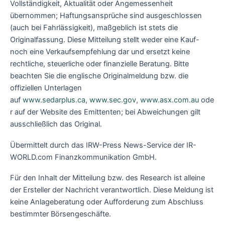
Vollständigkeit, Aktualität oder Angemessenheit
übernommen; Haftungsansprüche sind ausgeschlossen
(auch bei Fahrlässigkeit), maßgeblich ist stets die
Originalfassung. Diese Mitteilung stellt weder eine Kauf-
noch eine Verkaufsempfehlung dar und ersetzt keine
rechtliche, steuerliche oder finanzielle Beratung. Bitte
beachten Sie die englische Originalmeldung bzw. die
offiziellen Unterlagen
auf
www.sedarplus.ca
,
www.sec.gov
,
www.asx.com.au
ode
r auf der Website des Emittenten; bei Abweichungen gilt
ausschließlich das Original.
Übermittelt durch das IRW-Press News-Service der IR-
WORLD.com Finanzkommunikation GmbH.
Für den Inhalt der Mitteilung bzw. des Research ist alleine
der Ersteller der Nachricht verantwortlich. Diese Meldung ist
keine Anlageberatung oder Aufforderung zum Abschluss
bestimmter Börsengeschäfte.