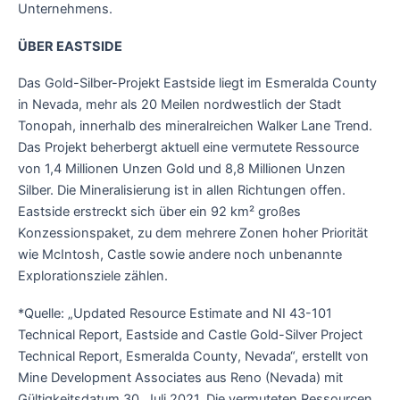
Unternehmens.
ÜBER EASTSIDE
Das Gold-Silber-Projekt Eastside liegt im Esmeralda County
in Nevada, mehr als 20 Meilen nordwestlich der Stadt
Tonopah, innerhalb des mineralreichen Walker Lane Trend.
Das Projekt beherbergt aktuell eine vermutete Ressource
von 1,4 Millionen Unzen Gold und 8,8 Millionen Unzen
Silber. Die Mineralisierung ist in allen Richtungen offen.
Eastside erstreckt sich über ein 92 km² großes
Konzessionspaket, zu dem mehrere Zonen hoher Priorität
wie McIntosh, Castle sowie andere noch unbenannte
Explorationsziele zählen.
*Quelle: „Updated Resource Estimate and NI 43-101
Technical Report, Eastside and Castle Gold-Silver Project
Technical Report, Esmeralda County, Nevada“, erstellt von
Mine Development Associates aus Reno (Nevada) mit
Gültigkeitsdatum 30. Juli 2021. Die vermuteten Ressourcen