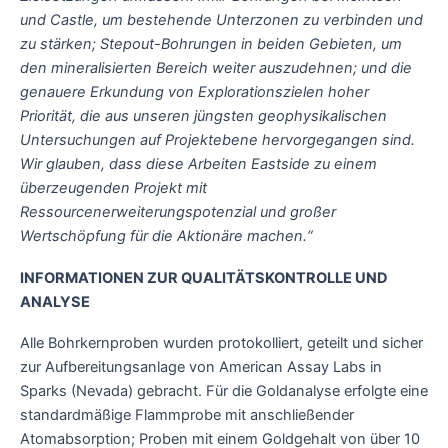
und Castle, um bestehende Unterzonen zu verbinden und
zu stärken; Stepout-Bohrungen in beiden Gebieten, um
den mineralisierten Bereich weiter auszudehnen; und die
genauere Erkundung von Explorationszielen hoher
Priorität, die aus unseren jüngsten geophysikalischen
Untersuchungen auf Projektebene hervorgegangen sind.
Wir glauben, dass diese Arbeiten Eastside zu einem
überzeugenden Projekt mit
Ressourcenerweiterungspotenzial und großer
Wertschöpfung für die Aktionäre machen.“
INFORMATIONEN ZUR QUALITÄTSKONTROLLE UND
ANALYSE
Alle Bohrkernproben wurden protokolliert, geteilt und sicher
zur Aufbereitungsanlage von American Assay Labs in
Sparks (Nevada) gebracht. Für die Goldanalyse erfolgte eine
standardmäßige Flammprobe mit anschließender
Atomabsorption; Proben mit einem Goldgehalt von über 10