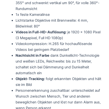
355° und schwenkt vertikal um 90°, für volle 360°-
Rundumsicht
1x feste Kameralinse
Lichtstarke Objektive mit Brennweite: 4 mm,
Bildwinkel: 80°
Videos in Full-HD-Auflösung:
je 1920 x 1080 Pixel
(3 Megapixel, Full HD 1080p)
Videokompression: H.265 für hochauflösende
Videos bei geringem Platzbedarf
Nachtsicht in Farbe
dank Dunkellicht-Technologie
und weißen LEDs, Reichweite: bis zu 15 Meter,
schaltet sich bei Dämmerung und Dunkelheit
automatisch ein
Objekt-Tracking:
folgt erkannten Objekten und hält
sie im Bild
Personenerkennung zuschaltbar: unterscheidet auf
Wunsch zwischen Mensch, Tier und anderen
beweglichen Objekten und löst nur dann Alarm aus,
wenn Person erkannt