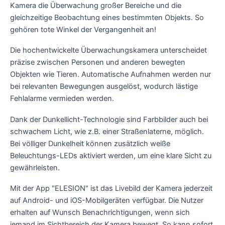
Kamera die Überwachung großer Bereiche und die
gleichzeitige Beobachtung eines bestimmten Objekts. So
gehören tote Winkel der Vergangenheit an!
Die hochentwickelte Überwachungskamera unterscheidet
präzise zwischen Personen und anderen bewegten
Objekten wie Tieren. Automatische Aufnahmen werden nur
bei relevanten Bewegungen ausgelöst, wodurch lästige
Fehlalarme vermieden werden.
Dank der Dunkellicht-Technologie sind Farbbilder auch bei
schwachem Licht, wie z.B. einer Straßenlaterne, möglich.
Bei völliger Dunkelheit können zusätzlich weiße
Beleuchtungs-LEDs aktiviert werden, um eine klare Sicht zu
gewährleisten.
Mit der App "ELESION" ist das Livebild der Kamera jederzeit
auf Android- und iOS-Mobilgeräten verfügbar. Die Nutzer
erhalten auf Wunsch Benachrichtigungen, wenn sich
jemand im Sichtbereich der Kamera bewegt. So kann sofort