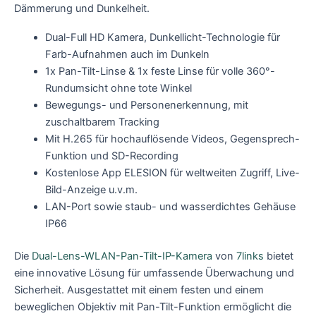
Dämmerung und Dunkelheit.
Dual-Full HD Kamera, Dunkellicht-Technologie für
Farb-Aufnahmen auch im Dunkeln
1x Pan-Tilt-Linse & 1x feste Linse für volle 360°-
Rundumsicht ohne tote Winkel
Bewegungs- und Personenerkennung, mit
zuschaltbarem Tracking
Mit H.265 für hochauflösende Videos, Gegensprech-
Funktion und SD-Recording
Kostenlose App ELESION für weltweiten Zugriff, Live-
Bild-Anzeige u.v.m.
LAN-Port sowie staub- und wasserdichtes Gehäuse
IP66
Die
Dual-Lens-WLAN-Pan-Tilt-IP-Kamera
von
7links
bietet
eine innovative Lösung für umfassende Überwachung und
Sicherheit. Ausgestattet mit einem festen und einem
beweglichen Objektiv mit Pan-Tilt-Funktion ermöglicht die