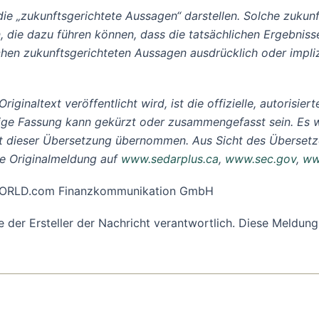
die „zukunftsgerichtete Aussagen“ darstellen. Solche zuku
, die dazu führen können, dass die tatsächlichen Ergebnis
chen zukunftsgerichteten Aussagen ausdrücklich oder impli
iginaltext veröffentlicht wird, ist die offizielle, autorisi
ige Fassung kann gekürzt oder zusammengefasst sein. Es w
it dieser Übersetzung übernommen. Aus Sicht des Übersetze
he Originalmeldung auf
www.sedarplus.ca
,
www.sec.gov
,
ww
R-WORLD.com Finanzkommunikation GmbH
ine der Ersteller der Nachricht verantwortlich. Diese Meld