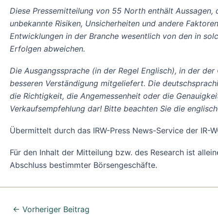
Diese Pressemitteilung von 55 North enthält Aussagen, 
unbekannte Risiken, Unsicherheiten und andere Faktoren
Entwicklungen in der Branche wesentlich von den in sol
Erfolgen abweichen.
Die Ausgangssprache (in der Regel Englisch), in der der Or
besseren Verständigung mitgeliefert. Die deutschsprach
die Richtigkeit, die Angemessenheit oder die Genauigke
Verkaufsempfehlung dar! Bitte beachten Sie die englisc
Übermittelt durch das IRW-Press News-Service der I
Für den Inhalt der Mitteilung bzw. des Research ist alle
Abschluss bestimmter Börsengeschäfte.
←
Vorheriger Beitrag