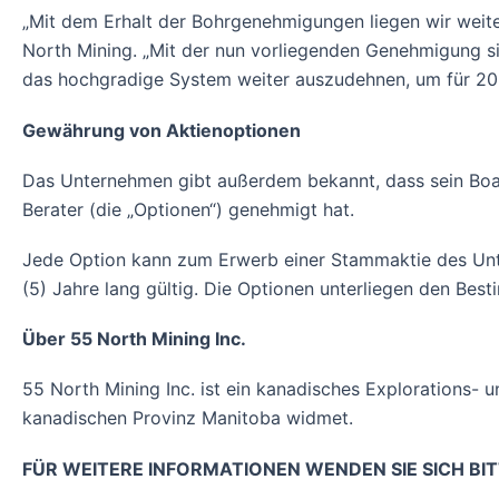
„Mit dem Erhalt der Bohrgenehmigungen liegen wir weit
North Mining. „Mit der nun vorliegenden Genehmigung sin
das hochgradige System weiter auszudehnen, um für 2
Gewährung von Aktienoptionen
Das Unternehmen gibt außerdem bekannt, dass sein Board
Berater (die „Optionen“) genehmigt hat.
Jede Option kann zum Erwerb einer Stammaktie des Unt
(5) Jahre lang gültig. Die Optionen unterliegen den Be
Über 55 North Mining Inc.
55 North Mining Inc. ist ein kanadisches Explorations-
kanadischen Provinz Manitoba widmet.
FÜR WEITERE INFORMATIONEN WENDEN SIE SICH BIT