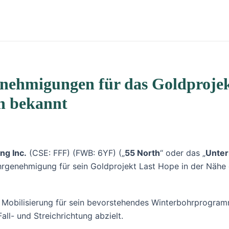
nehmigungen für das Goldprojek
n bekannt
ng Inc.
(CSE: FFF) (FWB: 6YF) („
55 North
“ oder das „
Unte
rgenehmigung für sein Goldprojekt Last Hope in der Nähe
 Mobilisierung für sein bevorstehendes Winterbohrprogram
ll- und Streichrichtung abzielt.