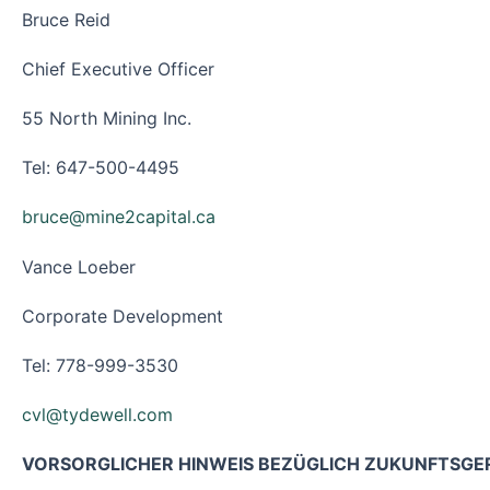
Bruce Reid
Chief Executive Officer
55 North Mining Inc.
Tel: 647-500-4495
bruce@mine2capital.ca
Vance Loeber
Corporate Development
Tel: 778-999-3530
cvl@tydewell.com
VORSORGLICHER HINWEIS BEZÜGLICH ZUKUNFTSGE