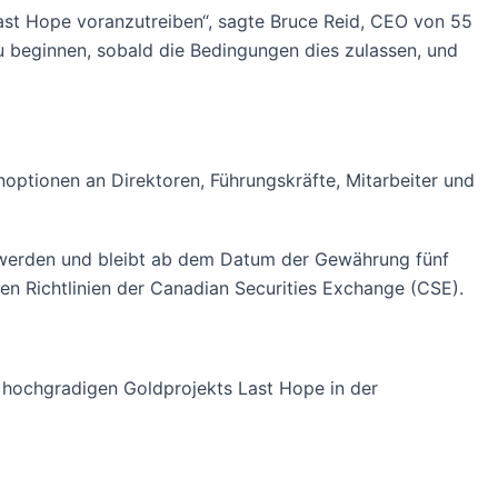
st Hope voranzutreiben“, sagte Bruce Reid, CEO von 55
zu beginnen, sobald die Bedingungen dies zulassen, und
optionen an Direktoren, Führungskräfte, Mitarbeiter und
 werden und bleibt ab dem Datum der Gewährung fünf
n Richtlinien der Canadian Securities Exchange (CSE).
s hochgradigen Goldprojekts Last Hope in der