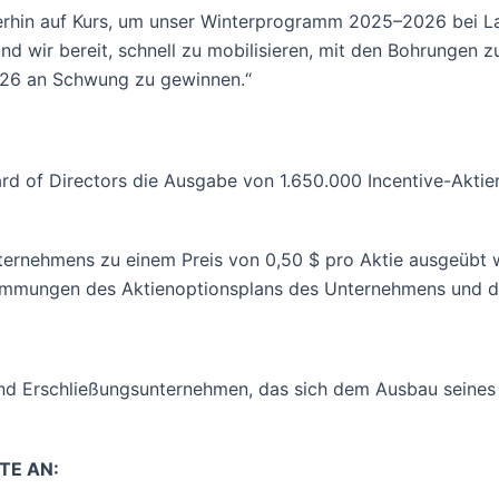
erhin auf Kurs, um unser Winterprogramm 2025–2026 bei La
d wir bereit, schnell zu mobilisieren, mit den Bohrungen 
026 an Schwung zu gewinnen.“
 of Directors die Ausgabe von 1.650.000 Incentive-Aktien
ernehmens zu einem Preis von 0,50 $ pro Aktie ausgeübt
stimmungen des Aktienoptionsplans des Unternehmens und de
 und Erschließungsunternehmen, das sich dem Ausbau seine
TE AN: