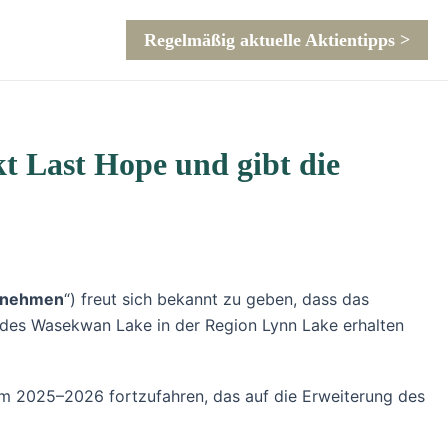
Regelmäßig aktuelle Aktientipps >
t Last Hope und gibt die
rnehmen
“) freut sich bekannt zu geben, dass das
 des Wasekwan Lake in der Region Lynn Lake erhalten
m 2025–2026 fortzufahren, das auf die Erweiterung des