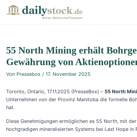
Zum
Post
Inhalt
navigation
Börse, Aktien und Finanzen
springen
55 North Mining erhält Bohrge
Gewährung von Aktienoptione
Von
Pressebox
/
17. November 2025
Toronto, Ontario, 17.11.2025 (PresseBox) –
55 North Mini
Unternehmen von der Provinz Manitoba die formelle Boh
hat.
Diese Genehmigungen ermöglichen es 55 North, mit der
hochgradigen mineralisierten Systems bei Last Hope in Fa