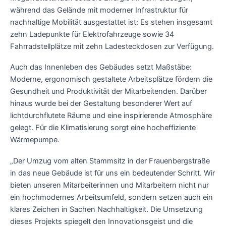
während das Gelände mit moderner Infrastruktur für
nachhaltige Mobilität ausgestattet ist: Es stehen insgesamt
zehn Ladepunkte für Elektrofahrzeuge sowie 34
Fahrradstellplätze mit zehn Ladesteckdosen zur Verfügung.
Auch das Innenleben des Gebäudes setzt Maßstäbe:
Moderne, ergonomisch gestaltete Arbeitsplätze fördern die
Gesundheit und Produktivität der Mitarbeitenden. Darüber
hinaus wurde bei der Gestaltung besonderer Wert auf
lichtdurchflutete Räume und eine inspirierende Atmosphäre
gelegt. Für die Klimatisierung sorgt eine hocheffiziente
Wärmepumpe.
„Der Umzug vom alten Stammsitz in der Frauenbergstraße
in das neue Gebäude ist für uns ein bedeutender Schritt. Wir
bieten unseren Mitarbeiterinnen und Mitarbeitern nicht nur
ein hochmodernes Arbeitsumfeld, sondern setzen auch ein
klares Zeichen in Sachen Nachhaltigkeit. Die Umsetzung
dieses Projekts spiegelt den Innovationsgeist und die