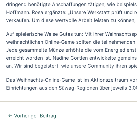
dringend benötigte Anschaffungen tätigen, wie beispiel
Hoffmann. Rosa ergänzte: „Unsere Werkstatt prüft und r
verkaufen. Um diese wertvolle Arbeit leisten zu können,
Auf spielerische Weise Gutes tun: Mit ihrer Weihnacht
weihnachtlichen Online-Game sollten die teilnehmenden 
Jede gesammelte Münze erhöhte die vom Energiedienstl
erreicht worden ist. Nadine Cörtlen entwickelte gemei
an. Wir sind begeistert, wie unsere Community ihren spie
Das Weihnachts-Online-Game ist im Aktionszeitraum vom 
Einrichtungen aus den Süwag-Regionen über jeweils 3.0
←
Vorheriger Beitrag