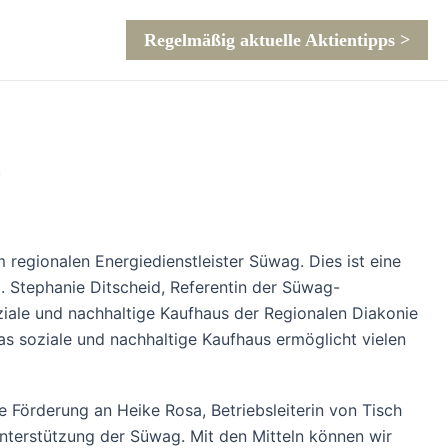
Regelmäßig aktuelle Aktientipps >
m
 regionalen Energiedienstleister Süwag. Dies ist eine
 Stephanie Ditscheid, Referentin der Süwag-
iale und nachhaltige Kaufhaus der Regionalen Diakonie
s soziale und nachhaltige Kaufhaus ermöglicht vielen
 Förderung an Heike Rosa, Betriebsleiterin von Tisch
Unterstützung der Süwag. Mit den Mitteln können wir