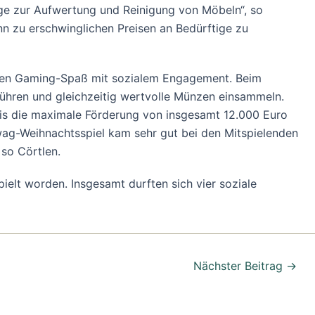
uge zur Aufwertung und Reinigung von Möbeln“, so
n zu erschwinglichen Preisen an Bedürftige zu
schen Gaming-Spaß mit sozialem Engagement. Beim
führen und gleichzeitig wertvolle Münzen einsammeln.
is die maximale Förderung von insgesamt 12.000 Euro
wag-Weihnachtsspiel kam sehr gut bei den Mitspielenden
 so Cörtlen.
elt worden. Insgesamt durften sich vier soziale
Nächster Beitrag
→