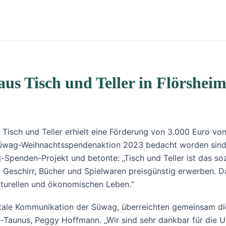
aus Tisch und Teller in Flörshei
Tisch und Teller erhielt eine Förderung von 3.000 Euro vom
r Süwag-Weihnachtsspendenaktion 2023 bedacht worden sind.
enden-Projekt und betonte: „Tisch und Teller ist das soz
Geschirr, Bücher und Spielwaren preisgünstig erwerben. Da
lturellen und ökonomischen Leben.“
itale Kommunikation der Süwag, überreichten gemeinsam die
in-Taunus, Peggy Hoffmann. „Wir sind sehr dankbar für die 