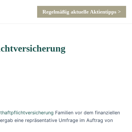
Regelmäßig aktuelle Aktientipps >
ichtversicherung
athaftpflichtversicherung
Familien vor dem finanziellen
 ergab eine repräsentative Umfrage im Auftrag von