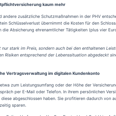
ftpflichtversicherung kaum mehr
nd andere zusätzliche Schutzmaßnahmen in der PHV entschei
stein Schlüsselverlust übernimmt die Kosten für den Schlo
 die Absicherung ehrenamtlicher Tätigkeiten (plus vier Eu
t nur stark im Preis, sondern auch bei den enthaltenen Leis
en Risiken entsprechend der Lebenssituation abgedeckt sin
he Vertragsverwaltung im digitalen Kundenkonto
ung, etwa zum Leistungsumfang oder der Höhe der Versiche
präch per E-Mail oder Telefon. In ihrem persönlichen Vers
 diese abgeschlossen haben. Sie profitieren dadurch von 
zeitig sparen.