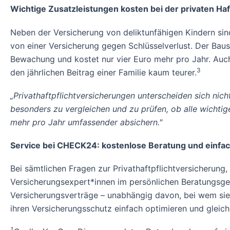
Wichtige Zusatzleistungen kosten bei der privaten Ha
Neben der Versicherung von deliktunfähigen Kindern si
von einer Versicherung gegen Schlüsselverlust. Der Bau
Bewachung und kostet nur vier Euro mehr pro Jahr. Auch
3
den jährlichen Beitrag einer Familie kaum teurer.
„Privathaftpflichtversicherungen unterscheiden sich nich
besonders zu vergleichen und zu prüfen, ob alle wichtig
mehr pro Jahr umfassender absichern."
Service bei CHECK24: kostenlose Beratung und einfac
Bei sämtlichen Fragen zur Privathaftpflichtversicher
Versicherungsexpert*innen im persönlichen Beratungsges
Versicherungsverträge – unabhängig davon, bei wem sie
ihren Versicherungsschutz einfach optimieren und gleich
1