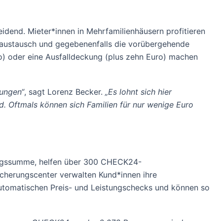
dend. Mieter*innen in Mehrfamilienhäusern profitieren
ssaustausch und gegebenenfalls die vorübergehende
ro) oder eine Ausfalldeckung (plus zehn Euro) machen
tungen“
, sagt Lorenz Becker.
„Es lohnt sich hier
d. Oftmals können sich Familien für nur wenige Euro
rungssumme, helfen über 300 CHECK24-
icherungscenter verwalten Kund*innen ihre
automatischen Preis- und Leistungschecks und können so