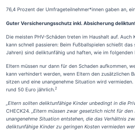
76,4 Prozent der Umfrageteilnehmer*innen gaben an, ei
Guter Versicherungsschutz inkl. Absicherung deliktunf
Die meisten PHV-Schäden treten im Haushalt auf. Auch K
kann schnell passieren: Beim Fußballspielen schießt das
Jahren) sind deliktunfähig und haften, wie im folgenden 
Eltern müssen nur dann für den Schaden aufkommen, wenn 
kann verhindert werden, wenn Eltern den zusätzlichen B
sitzen und eine unangenehme Situation wird vermieden. E
2
rund 50 Euro jährlich.
„Eltern sollten deliktunfähige Kinder unbedingt in die Pr
CHECK24.
„Eltern müssen zwar gesetzlich nicht für de
unangenehme Situation entstehen, die das Verhältnis zw
deliktunfähige Kinder zu geringen Kosten vermieden werd