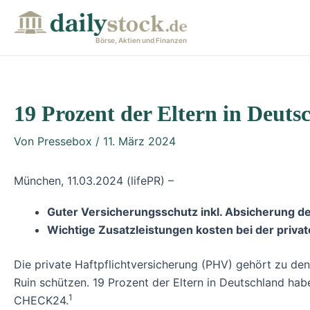
Zum
Post
Inhalt
navigation
Börse, Aktien und Finanzen
springen
19 Prozent der Eltern in Deuts
Von
Pressebox
/
11. März 2024
München, 11.03.2024 (lifePR) –
Guter Versicherungsschutz inkl. Absicherung del
Wichtige Zusatzleistungen kosten bei der priva
Die private Haftpflichtversicherung (PHV) gehört zu den
Ruin schützen. 19 Prozent der Eltern in Deutschland ha
1
CHECK24.