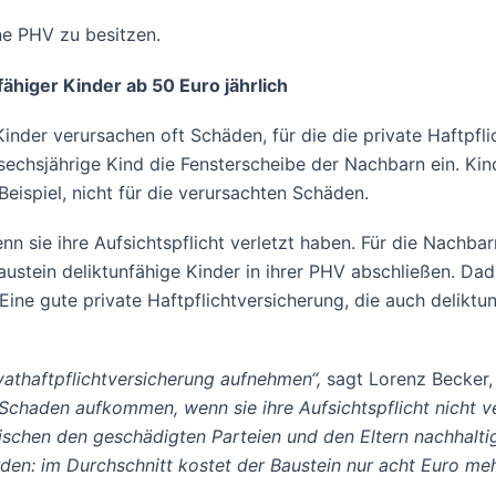
ne PHV zu besitzen.
ähiger Kinder ab 50 Euro jährlich
inder verursachen oft Schäden, für die die private Haftp
 sechsjährige Kind die Fensterscheibe der Nachbarn ein. Ki
Beispiel, nicht für die verursachten Schäden.
sie ihre Aufsichtspflicht verletzt haben. Für die Nachbarn
austein deliktunfähige Kinder in ihrer PHV abschließen. Da
ine gute private Haftpflichtversicherung, die auch deliktun
ivathaftpflichtversicherung aufnehmen“,
sagt Lorenz Becker, 
n Schaden aufkommen, wenn sie ihre Aufsichtspflicht nicht
ischen den geschädigten Parteien und den Eltern nachhalti
en: im Durchschnitt kostet der Baustein nur acht Euro meh