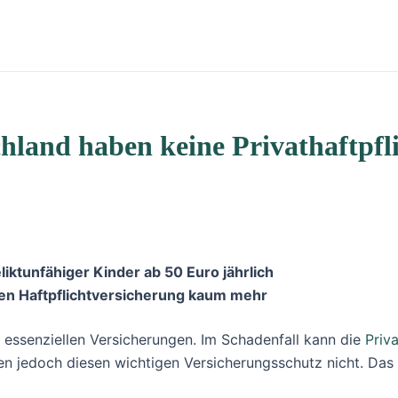
chland haben keine Privathaftpfl
iktunfähiger Kinder ab 50 Euro jährlich
ten Haftpflichtversicherung kaum mehr
 essenziellen Versicherungen. Im Schadenfall kann die
Priv
ben jedoch diesen wichtigen Versicherungsschutz nicht. Das